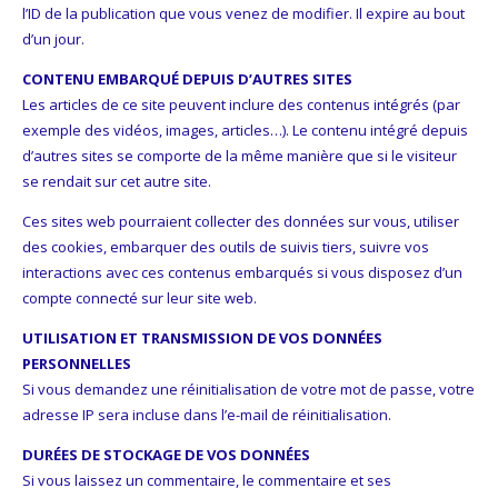
l’ID de la publication que vous venez de modifier. Il expire au bout
d’un jour.
CONTENU EMBARQUÉ DEPUIS D’AUTRES SITES
Les articles de ce site peuvent inclure des contenus intégrés (par
exemple des vidéos, images, articles…). Le contenu intégré depuis
d’autres sites se comporte de la même manière que si le visiteur
se rendait sur cet autre site.
Ces sites web pourraient collecter des données sur vous, utiliser
des cookies, embarquer des outils de suivis tiers, suivre vos
interactions avec ces contenus embarqués si vous disposez d’un
compte connecté sur leur site web.
UTILISATION ET TRANSMISSION DE VOS DONNÉES
PERSONNELLES
Si vous demandez une réinitialisation de votre mot de passe, votre
adresse IP sera incluse dans l’e-mail de réinitialisation.
DURÉES DE STOCKAGE DE VOS DONNÉES
Si vous laissez un commentaire, le commentaire et ses